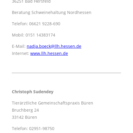
36251 Bad Hersfeld
Beratung Schweinehaltung Nordhessen
Telefon: 06621 9228-690
Mobil: 0151 14383174
E-Mail:
nadja.boeck@llh.hessen.de
Internet:
www.llh.hessen.de
Christoph Sudendey
Tierärztliche Gemeinschaftspraxis Büren
Bruchberg 24
33142 Büren
Telefon: 02951-98750