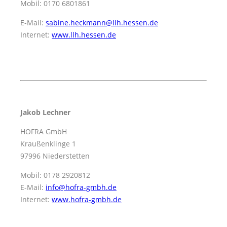
Mobil: 0170 6801861
E-Mail:
sabine.heckmann@llh.hessen.de
Internet:
www.llh.hessen.de
Jakob Lechner
HOFRA GmbH
Kraußenklinge 1
97996 Niederstetten
Mobil: 0178 2920812
E-Mail:
info@hofra-gmbh.de
Internet:
www.hofra-gmbh.de