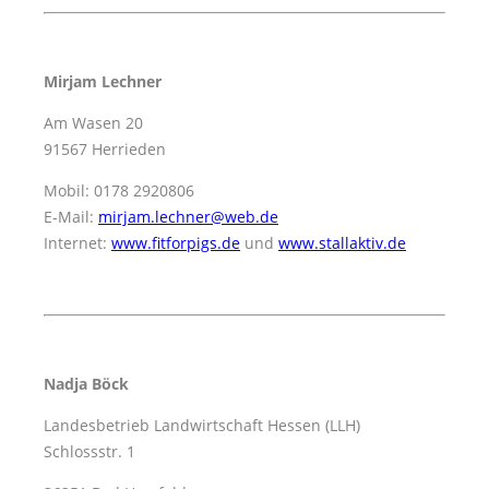
Mirjam Lechner
Am Wasen 20
91567 Herrieden
Mobil: 0178 2920806
E-Mail:
mirjam.lechner@web.de
Internet:
www.fitforpigs.de
und
www.stallaktiv.de
Nadja Böck
Landesbetrieb Landwirtschaft Hessen (LLH)
Schlossstr. 1