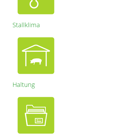
Stallklima
Haltung