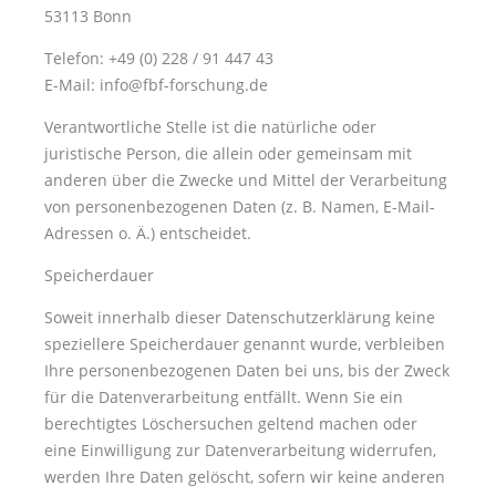
53113 Bonn
Telefon: +49 (0) 228 / 91 447 43
E-Mail: info@fbf-forschung.de
Verantwortliche Stelle ist die natürliche oder
juristische Person, die allein oder gemeinsam mit
anderen über die Zwecke und Mittel der Verarbeitung
von personenbezogenen Daten (z. B. Namen, E-Mail-
Adressen o. Ä.) entscheidet.
Speicherdauer
Soweit innerhalb dieser Datenschutzerklärung keine
speziellere Speicherdauer genannt wurde, verbleiben
Ihre personenbezogenen Daten bei uns, bis der Zweck
für die Datenverarbeitung entfällt. Wenn Sie ein
berechtigtes Löschersuchen geltend machen oder
eine Einwilligung zur Datenverarbeitung widerrufen,
werden Ihre Daten gelöscht, sofern wir keine anderen