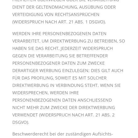
DIENT DER GELTENDMACHUNG, AUSÜBUNG ODER
VERTEIDIGUNG VON RECHTSANSPRÜCHEN
(WIDERSPRUCH NACH ART. 21 ABS. 1 DSGVO).
WERDEN IHRE PERSONENBEZOGENEN DATEN
VERARBEITET, UM DIREKTWERBUNG ZU BETREIBEN, SO
HABEN SIE DAS RECHT, JEDERZEIT WIDERSPRUCH
GEGEN DIE VERARBEITUNG SIE BETREFFENDER
PERSONENBEZOGENER DATEN ZUM ZWECKE
DERARTIGER WERBUNG EINZULEGEN; DIES GILT AUCH
FÜR DAS PROFILING, SOWEIT ES MIT SOLCHER
DIREKTWERBUNG IN VERBINDUNG STEHT. WENN SIE
WIDERSPRECHEN, WERDEN IHRE
PERSONENBEZOGENEN DATEN ANSCHLIESSEND
NICHT MEHR ZUM ZWECKE DER DIREKTWERBUNG
VERWENDET (WIDERSPRUCH NACH ART. 21 ABS. 2
DSGVO).
Beschwerde­recht bei der zuständigen Aufsichts­